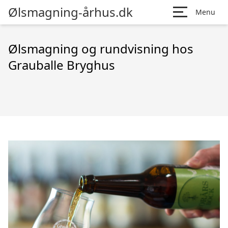
Ølsmagning-århus.dk
Menu
Ølsmagning og rundvisning hos
Grauballe Bryghus