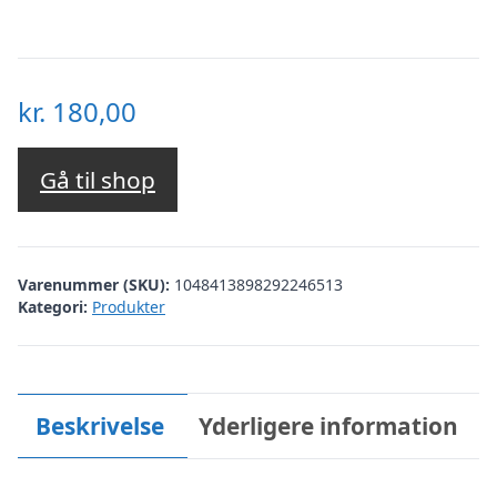
kr.
180,00
Gå til shop
Varenummer (SKU):
1048413898292246513
Kategori:
Produkter
Beskrivelse
Yderligere information