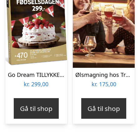
Go Dream TILLYKKE MED FØDSELSDAGEN 299, Oplevelsesgaver, MULTITHEMATIC , Gavekort, Gaveidé
Ølsmagning hos Trolden Bryghus
kr.
299,00
kr.
175,00
Gå til shop
Gå til shop