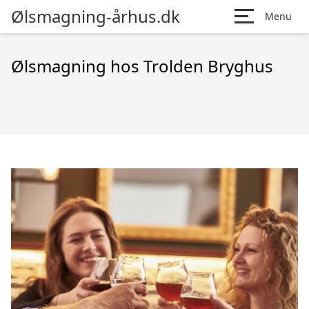
Ølsmagning-århus.dk
Menu
Ølsmagning hos Trolden Bryghus