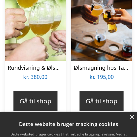
Rundvisning & Ølsmagning hos Bøgedal Brew
Ølsmagning hos Taphouse
kr.
380,00
kr.
195,00
Gå til shop
Gå til shop
×
Dette website bruger tracking cookies
Dette websted bruger cookies til at forbedre brugeroplevelsen. Ved at