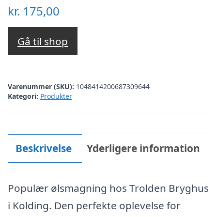
kr.
175,00
Gå til shop
Varenummer (SKU):
1048414200687309644
Kategori:
Produkter
Beskrivelse
Yderligere information
Populær ølsmagning hos Trolden Bryghus
i Kolding. Den perfekte oplevelse for