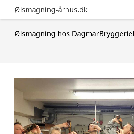
Ølsmagning-århus.dk
Ølsmagning hos DagmarBryggerie