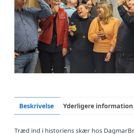
Beskrivelse
Yderligere information
Træd ind i historiens skær hos DagmarBr