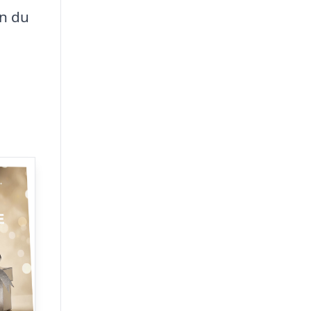
en du