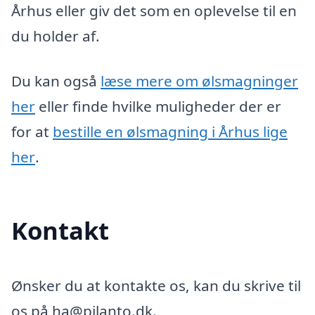
Århus eller giv det som en oplevelse til en
du holder af.
Du kan også
læse mere om ølsmagninger
her
eller finde hvilke muligheder der er
for at
bestille en ølsmagning i Århus lige
her
.
Kontakt
Ønsker du at kontakte os, kan du skrive til
os på ha@pilanto.dk.