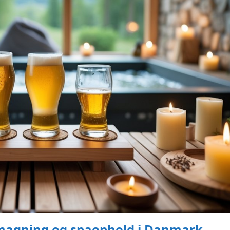
smagning og spaophold i Danmark