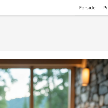
Forside
P