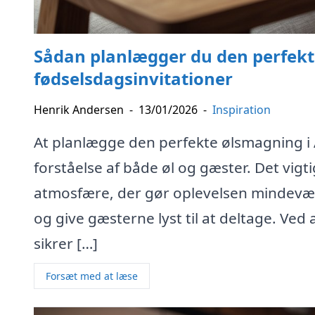
Sådan planlægger du den perfek
fødselsdagsinvitationer
Henrik Andersen
-
13/01/2026
-
Inspiration
At planlægge den perfekte ølsmagning i
forståelse af både øl og gæster. Det vigt
atmosfære, der gør oplevelsen mindeværd
og give gæsterne lyst til at deltage. Ve
sikrer […]
Forsæt med at læse