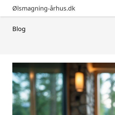
Ølsmagning-århus.dk
Blog