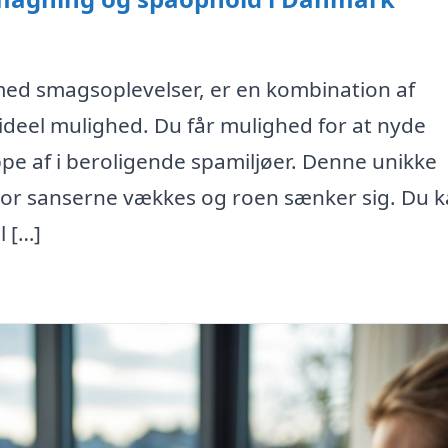
med smagsoplevelser, er en kombination af
deel mulighed. Du får mulighed for at nyde
ppe af i beroligende spamiljøer. Denne unikke
or sanserne vækkes og roen sænker sig. Du 
l […]