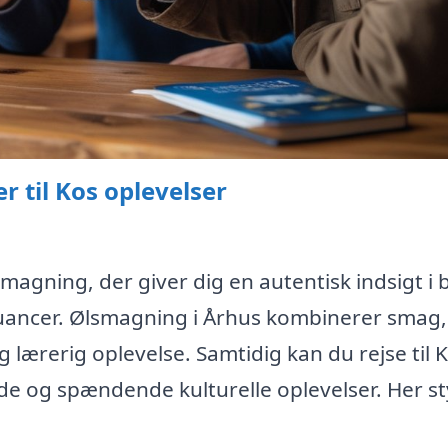
r til Kos oplevelser
agning, der giver dig en autentisk indsigt i 
ancer. Ølsmagning i Århus kombinerer smag,
og lærerig oplevelse. Samtidig kan du rejse til 
e og spændende kulturelle oplevelser. Her st