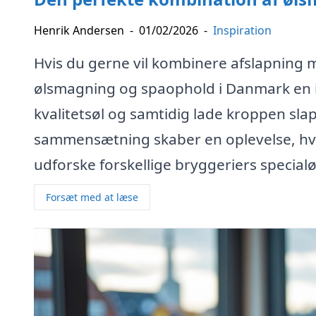
Henrik Andersen
-
01/02/2026
-
Inspiration
Hvis du gerne vil kombinere afslapning 
ølsmagning og spaophold i Danmark en i
kvalitetsøl og samtidig lade kroppen sla
sammensætning skaber en oplevelse, hv
udforske forskellige bryggeriers specialø
Forsæt med at læse