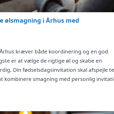
te ølsmagning i Århus med
 Århus kræver både koordinering og en god
igste er at vælge de rigtige øl og skabe en
ig. Din fødselsdagsinvitation skal afspejle 
d at kombinere smagning med personlig invitat