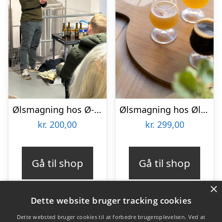
Ølsmagning hos Ø-Bryg
Ølsmagning hos Ølsnedkeren
kr.
200,00
kr.
299,00
Gå til shop
Gå til shop
×
Dette website bruger tracking cookies
Dette websted bruger cookies til at forbedre brugeroplevelsen. Ved at