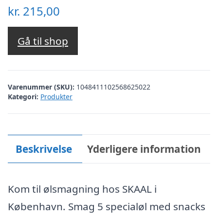
kr.
215,00
Gå til shop
Varenummer (SKU):
1048411102568625022
Kategori:
Produkter
Beskrivelse
Yderligere information
Kom til ølsmagning hos SKAAL i
København. Smag 5 specialøl med snacks