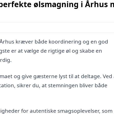
perfekte ølsmagning i Århus
 Århus kræver både koordinering og en god
igste er at vælge de rigtige øl og skabe en
rdig.
maet og give gæsterne lyst til at deltage. Ved 
tion, sikrer du, at stemningen bliver både
ligheder for autentiske smagsoplevelser, som