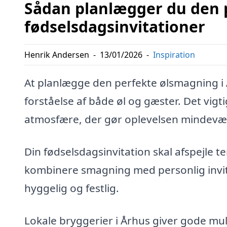
Sådan planlægger du den 
fødselsdagsinvitationer
Henrik Andersen
-
13/01/2026
-
Inspiration
At planlægge den perfekte ølsmagning i
forståelse af både øl og gæster. Det vigt
atmosfære, der gør oplevelsen mindevæ
Din fødselsdagsinvitation skal afspejle te
kombinere smagning med personlig invita
hyggelig og festlig.
Lokale bryggerier i Århus giver gode mu