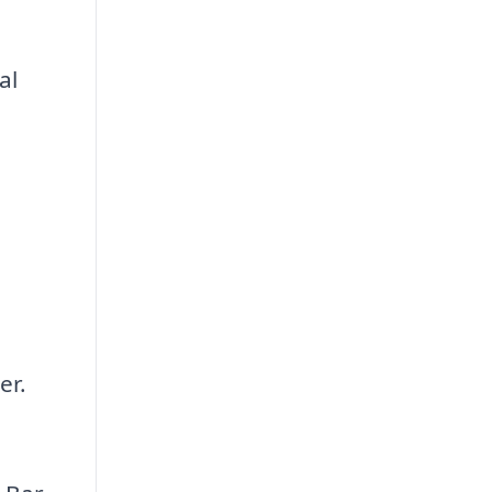
al
er.