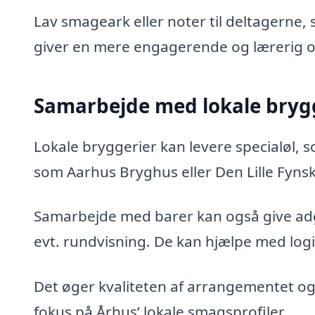
Lav smageark eller noter til deltagerne,
giver en mere engagerende og lærerig o
Samarbejde med lokale brygg
Lokale bryggerier kan levere specialøl, s
som Aarhus Bryghus eller Den Lille Fyns
Samarbejde med barer kan også give adg
evt. rundvisning. De kan hjælpe med logi
Det øger kvaliteten af arrangementet og
fokus på Århus’ lokale smagsprofiler.