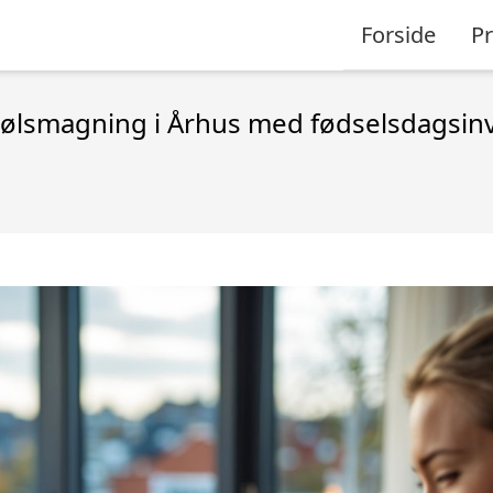
Forside
P
ølsmagning i Århus med fødselsdagsinv