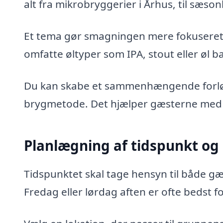
alt fra mikrobryggerier i Århus, til sæso
Et tema gør smagningen mere fokuseret
omfatte øltyper som IPA, stout eller øl b
Du kan skabe et sammenhængende forløb v
brygmetode. Det hjælper gæsterne med a
Planlægning af tidspunkt og 
Tidspunktet skal tage hensyn til både g
Fredag eller lørdag aften er ofte bedst f