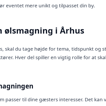
ør eventet mere unikt og tilpasset din by.
n ølsmagning i Århus
, skal du tage højde for tema, tidspunkt og s
rer. Hver del spiller en vigtig rolle for at sk
 smagningen
om passer til dine gæsters interesser. Det kan