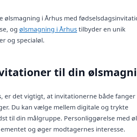
te ølsmagning i Århus med fødselsdagsinvitat
lse, og
ølsmagning i Århus
tilbyder en unik
r og specialøl.
vitationer til din ølsmagn
, er det vigtigt, at invitationerne både fanger
ger. Du kan vælge mellem digitale og trykte
bedst til din målgruppe. Personliggørelse med 
gementet og øger modtagernes interesse.