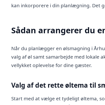
kan inkorporere i din planlægning. Det g
Sådan arrangerer du e
Når du planlægger en ølsmagning i Århus
valg af øl samt samarbejde med lokale aktø
vellykket oplevelse for dine gæster.
Valg af det rette øltema til
Start med at vælge et tydeligt øltema, s