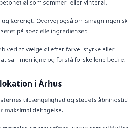
nbetonet øl som sommer- eller vinterøl.
 og lærerigt. Overvej også om smagningen sk
aseret på specielle ingredienser.
ed at vælge øl efter farve, styrke eller
t sammenligne og forstå forskellene bedre.
lokation i Århus
æsternes tilgængelighed og stedets åbningstid
or maksimal deltagelse.