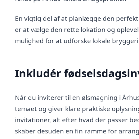
En vigtig del af at planlægge den perfek
er at vælge den rette lokation og opleve
mulighed for at udforske lokale bryggerie
Inkludér fødselsdagsin
Når du inviterer til en ølsmagning i Århus
temaet og giver klare praktiske oplysnin
invitationer, alt efter hvad der passer 
skaber desuden en fin ramme for arran