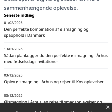
sammenhængende oplevelse.
Seneste indlæg
01/02/2026
Den perfekte kombination af ølsmagning og
spaophold i Danmark
13/01/2026
Sådan planlægger du den perfekte ølsmagning i Århus
med fødselsdagsinvitationer
03/12/2025
Oplev ølsmagning i Århus og rejser til Kos oplevelser
03/12/2025
Ølsmagning i Århus: en rejse til smagsoplevelser og
×
billige rejser til Tenerife