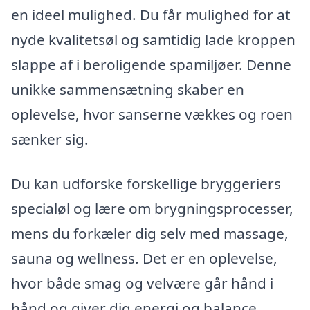
en ideel mulighed. Du får mulighed for at
nyde kvalitetsøl og samtidig lade kroppen
slappe af i beroligende spamiljøer. Denne
unikke sammensætning skaber en
oplevelse, hvor sanserne vækkes og roen
sænker sig.
Du kan udforske forskellige bryggeriers
specialøl og lære om brygningsprocesser,
mens du forkæler dig selv med massage,
sauna og wellness. Det er en oplevelse,
hvor både smag og velvære går hånd i
hånd og giver dig energi og balance.