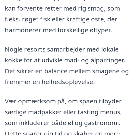
kan forvente retter med rig smag, som
f.eks. røget fisk eller kraftige oste, der
harmonerer med forskellige øltyper.
Nogle resorts samarbejder med lokale
kokke for at udvikle mad- og ølparringer.
Det sikrer en balance mellem smagene og
fremmer en helhedsoplevelse.
Vær opmærksom på, om spaen tilbyder
særlige madpakker eller tasting menus,
som inkluderer både øl og gastronomi.
Dette sparer dig tid og skaber en mere