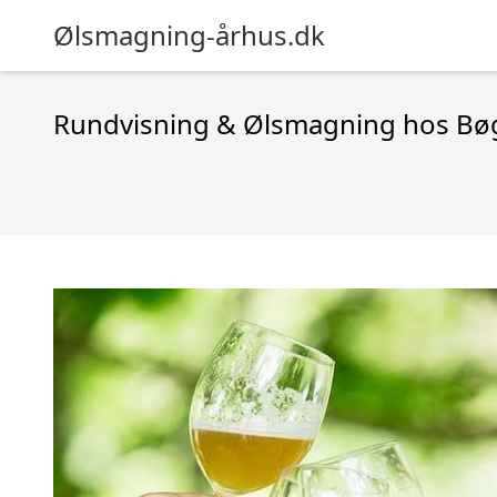
Ølsmagning-århus.dk
Rundvisning & Ølsmagning hos Bø