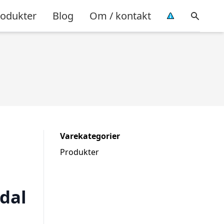
rodukter
Blog
Om / kontakt
Varekategorier
Produkter
dal