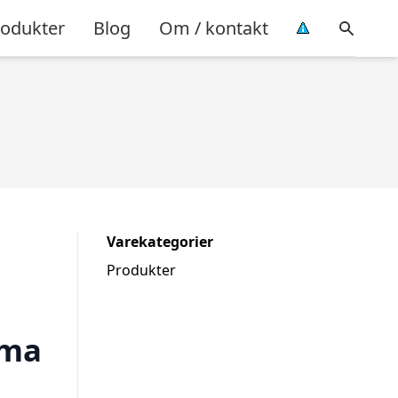
rodukter
Blog
Om / kontakt
Varekategorier
Produkter
mma