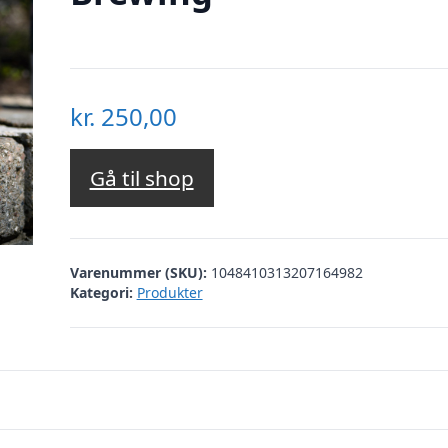
kr.
250,00
Gå til shop
Varenummer (SKU):
1048410313207164982
Kategori:
Produkter