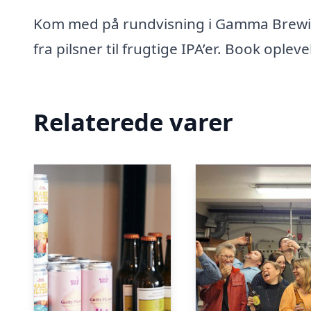
Kom med på rundvisning i Gamma Brewing
fra pilsner til frugtige IPA’er. Book oplev
Relaterede varer