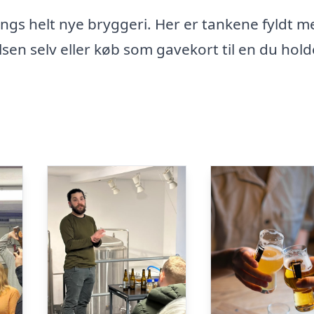
s helt nye bryggeri. Her er tankene fyldt me
elsen selv eller køb som gavekort til en du hold