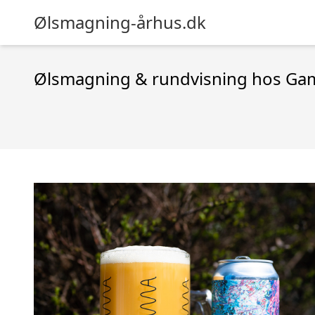
Ølsmagning-århus.dk
Ølsmagning & rundvisning hos G